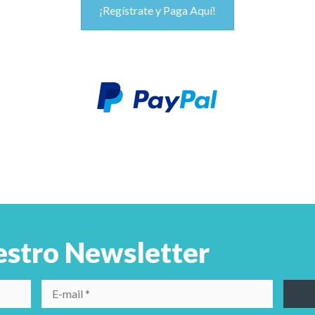
¡Regístrate y Paga Aquí!
estro Newsletter