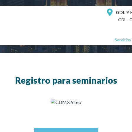
GDL Y
GDL · 
Servicios
Registro para seminarios