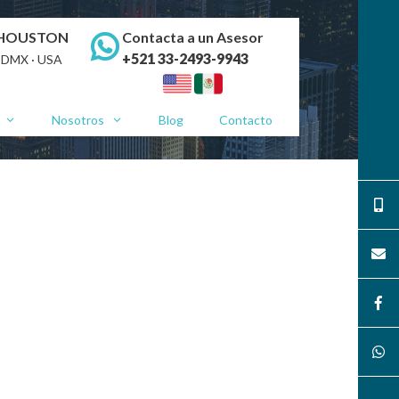
 HOUSTON
Contacta a un Asesor
+521 33-2493-9943
CDMX · USA
Nosotros
Blog
Contacto