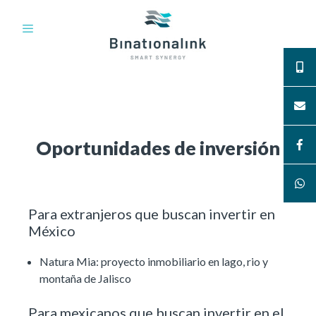
Skip
to
content
Oportunidades de inversión
Para extranjeros que buscan invertir en
México
Natura Mia: proyecto inmobiliario en lago, rio y
montaña de Jalisco
Para mexicanos que buscan invertir en el