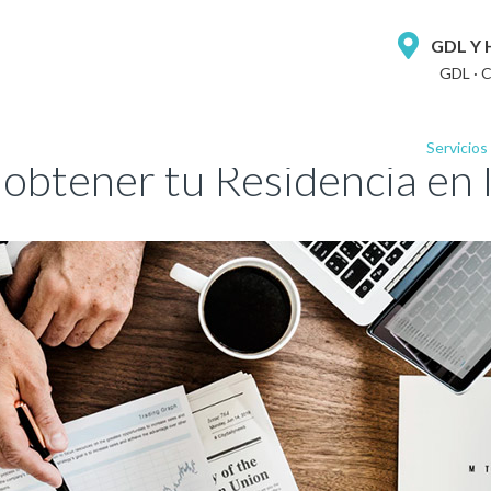
GDL Y
GDL · 
Servicios
 obtener tu Residencia en 