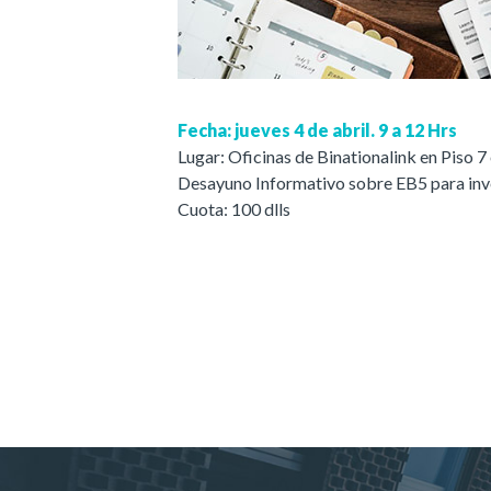
Fecha: jueves 4 de abril. 9 a 12 Hrs
Lugar: Oficinas de Binationalink en Piso 7
Desayuno Informativo sobre EB5 para inv
Cuota: 100 dlls