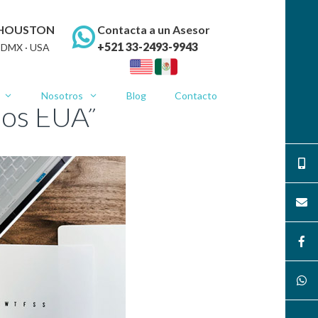
 HOUSTON
Contacta a un Asesor
+521 33-2493-9943
CDMX · USA
Nosotros
Blog
Contacto
los EUA”