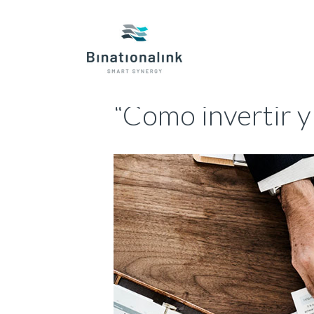
Skip
to
content
“Como invertir y